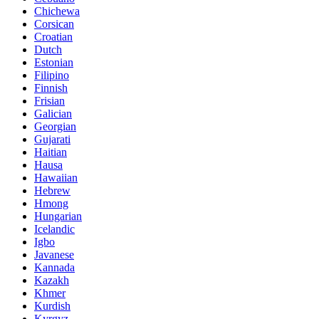
Chichewa
Corsican
Croatian
Dutch
Estonian
Filipino
Finnish
Frisian
Galician
Georgian
Gujarati
Haitian
Hausa
Hawaiian
Hebrew
Hmong
Hungarian
Icelandic
Igbo
Javanese
Kannada
Kazakh
Khmer
Kurdish
Kyrgyz