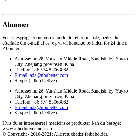
Abonner
For forespørgsler om vores produkter eller prisliste, bedes du
efterlade din e-mail til os, og vi vil kontakte os inden for 24 timer.
Abonner
Adresse: nr. 28, Yunshan Middle Road, Sanqishi by, Yuyao
City, Zhejiang-provinsen, Kina
Telefon: +86 574 83063862
E-mail: ada@nbubetter.com
Skype: jialinfei@live.cn
Adresse: nr. 28, Yunshan Middle Road, Sanqishi by, Yuyao
City, Zhejiang-provinsen, Kina
Telefon: +86 574 83063862
E-mail: ada@nbubetter.com
Skype: jialinfei@live.cn
Hvis du er interesseret i medicinske produkter, kan du besøge:
www.albertnovosino.com
© Copyright - 2010-2021: Alle rettigheder forbeholdes.