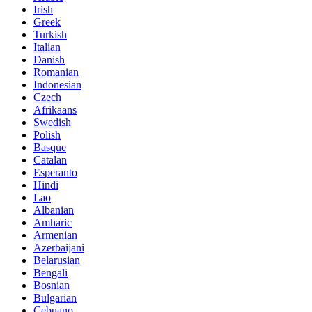
Irish
Greek
Turkish
Italian
Danish
Romanian
Indonesian
Czech
Afrikaans
Swedish
Polish
Basque
Catalan
Esperanto
Hindi
Lao
Albanian
Amharic
Armenian
Azerbaijani
Belarusian
Bengali
Bosnian
Bulgarian
Cebuano