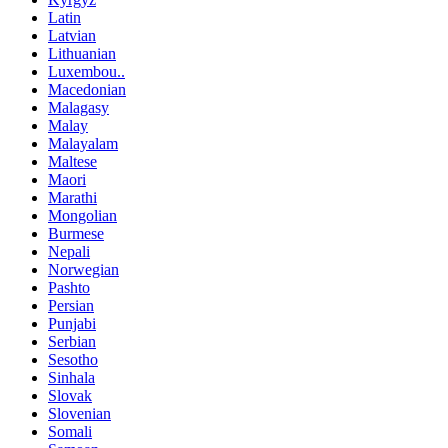
Latin
Latvian
Lithuanian
Luxembou..
Macedonian
Malagasy
Malay
Malayalam
Maltese
Maori
Marathi
Mongolian
Burmese
Nepali
Norwegian
Pashto
Persian
Punjabi
Serbian
Sesotho
Sinhala
Slovak
Slovenian
Somali