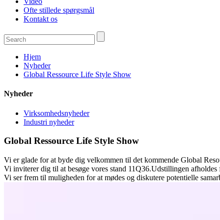
Video
Ofte stillede spørgsmål
Kontakt os
Hjem
Nyheder
Global Ressource Life Style Show
Nyheder
Virksomhedsnyheder
Industri nyheder
Global Ressource Life Style Show
Vi er glade for at byde dig velkommen til det kommende Global Res
Vi inviterer dig til at besøge vores stand 11Q36.Udstillingen afholdes f
Vi ser frem til muligheden for at mødes og diskutere potentielle samar