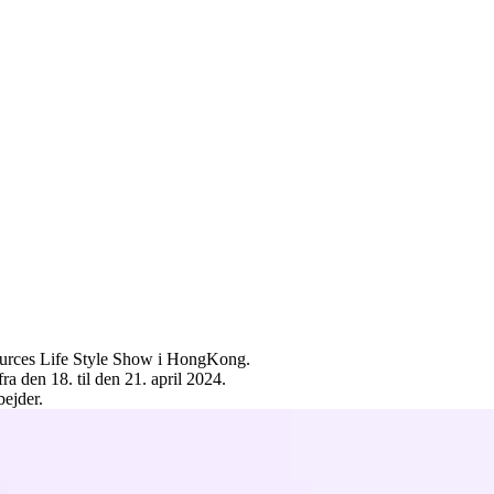
ources Life Style Show i HongKong.
ra den 18. til den 21. april 2024.
bejder.