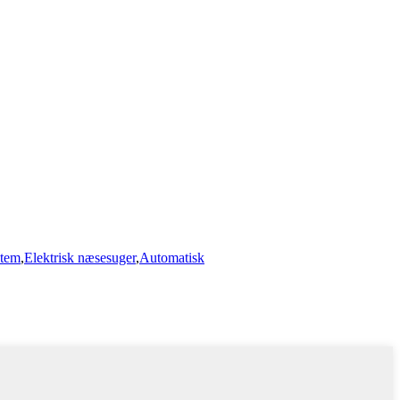
stem
,
Elektrisk næsesuger
,
Automatisk